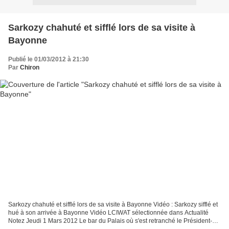
Sarkozy chahuté et sifflé lors de sa visite à
Bayonne
Publié le 01/03/2012 à 21:30
Par
Chiron
Sarkozy chahuté et sifflé lors de sa visite à Bayonne Vidéo : Sarkozy sifflé et
hué à son arrivée à Bayonne Vidéo LCIWAT sélectionnée dans Actualité
Notez Jeudi 1 Mars 2012 Le bar du Palais où s'est retranché le Président-
candidat Nicolas Sarkozy a été...