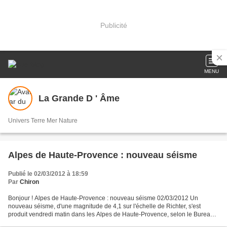
Publicité
MENU
La Grande D ' Âme
Univers Terre Mer Nature
Alpes de Haute-Provence : nouveau séisme
Publié le 02/03/2012 à 18:59
Par
Chiron
Bonjour ! Alpes de Haute-Provence : nouveau séisme 02/03/2012 Un
nouveau séisme, d'une magnitude de 4,1 sur l'échelle de Richter, s'est
produit vendredi matin dans les Alpes de Haute-Provence, selon le Bureau
central de sismologie français, le troisième...