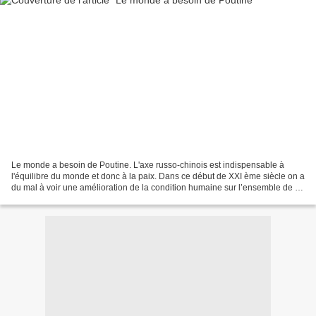
Le monde a besoin de Poutine. L'axe russo-chinois est indispensable à
l'équilibre du monde et donc à la paix. Dans ce début de XXI ème siècle on a
du mal à voir une amélioration de la condition humaine sur l’ensemble de la
planète. Les pays pauvres sont...