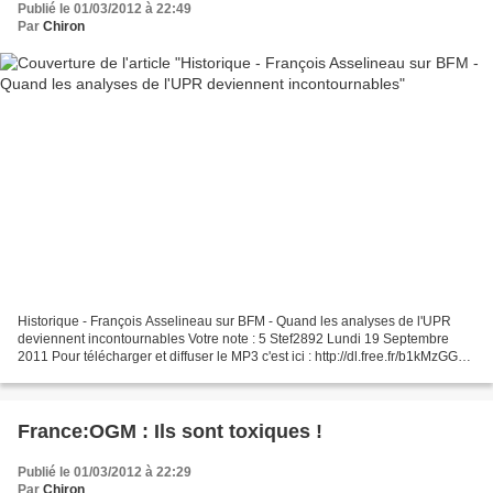
Publié le 01/03/2012 à 22:49
Par
Chiron
Historique - François Asselineau sur BFM - Quand les analyses de l'UPR
deviennent incontournables Votre note : 5 Stef2892 Lundi 19 Septembre
2011 Pour télécharger et diffuser le MP3 c'est ici : http://dl.free.fr/b1kMzGGh4
Pour la vidéo au format mp4 c'est...
France:OGM : Ils sont toxiques !
Publié le 01/03/2012 à 22:29
Par
Chiron