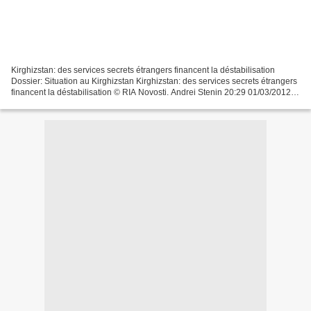
Kirghizstan: des services secrets étrangers financent la déstabilisation
Dossier: Situation au Kirghizstan Kirghizstan: des services secrets étrangers
financent la déstabilisation © RIA Novosti. Andrei Stenin 20:29 01/03/2012
BICHKEK, 1er mars - RIA Novosti...