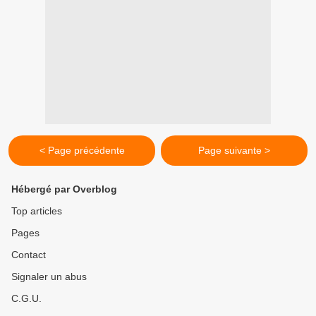
< Page précédente
Page suivante >
Hébergé par Overblog
Top articles
Pages
Contact
Signaler un abus
C.G.U.