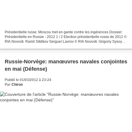
Présidentielle russe: Moscou met en garde contre les ingérences Dossier:
Présidentielle en Russie - 2012 1 / 2 Election présidentielle russe de 2012 ©
RIA Novosti. Ramil Sitdikov Sergueï Lavrov © RIA Novosti. Grigoriy Sysoyev
19:47 01/03/2012 MOSCOU,...
Russie-Norvège: manœuvres navales conjointes
en mai (Défense)
Publié le 01/03/2012 à 23:24
Par
Chiron