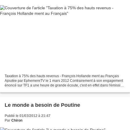
Taxation à 75% des hauts revenus - François Hollande ment au Français
Ajoutée par EphemereTV le 1 mars 2012 Contrairement à son engagement
énoncé sur TF1 a une heure de grande écoute, c'est en effet dans l'émission
«La Matinale» diffusée sur Canal+...
Le monde a besoin de Poutine
Publié le 01/03/2012 à 21:47
Par
Chiron