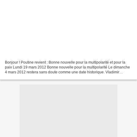
Bonjour ! Poutine revient : Bonne nouvelle pour la multipolarité et pour la
paix Lundi 19 mars 2012 Bonne nouvelle pour la multipolarité Le dimanche
4 mars 2012 restera sans doute comme une date historique. Vladimir
Poutine revient en effet à la présidence...