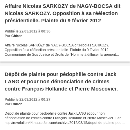
Affaire Nicolas SARKÖZY de NAGY-BOCSA dit
Nicolas SARKOZY. Opposition à sa réélection
présidentielle. Plainte du 9 février 2012
Publié le 22/03/2012 à 00:36
Par
Chiron
Affaire Nicolas SARKÖZY de NAGY-BOCSA dit Nicolas SARKOZY.
Opposition à sa réélection présidentielle. Plainte du 9 février 2012
Communiqué de Sos Justice et Droits de l'Homme à diffuser largement
autour de vous. Merci. Parce qu’il arrive un moment où...
Dépôt de plainte pour pédophilie contre Jack
LANG et pour non dénonciation de crimes
contre François Hollande et Pierre Moscovici.
Publié le 22/03/2012 à 00:27
Par
Chiron
Dépôt de plainte pour pédophilie contre Jack LANG et pour non
dénonciation de crimes contre François Hollande et Pierre Moscovici. Lien :
http://revolution44.hautetfort.com/archive/2012/03/15/depot-de-plainte-pour-
pedophilie-contre-jack-lang-et-pour-no.html...