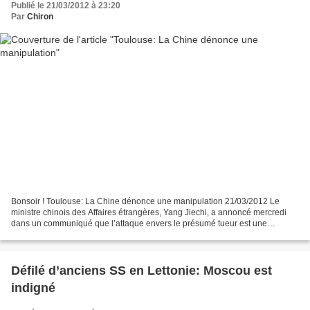
Publié le 21/03/2012 à 23:20
Par
Chiron
Bonsoir ! Toulouse: La Chine dénonce une manipulation 21/03/2012 Le
ministre chinois des Affaires étrangères, Yang Jiechi, a annoncé mercredi
dans un communiqué que l’attaque envers le présumé tueur est une
manipulation politique visant à renforcer la...
Défilé d’anciens SS en Lettonie: Moscou est
indigné