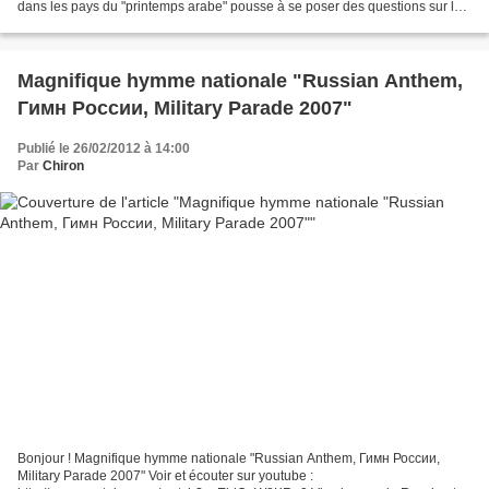
dans les pays du "printemps arabe" pousse à se poser des questions sur le
véritable but de ceux qui ont soutenu la...
Magnifique hymme nationale "Russian Anthem,
Гимн России, Military Parade 2007"
Publié le 26/02/2012 à 14:00
Par
Chiron
Bonjour ! Magnifique hymme nationale "Russian Anthem, Гимн России,
Military Parade 2007" Voir et écouter sur youtube :