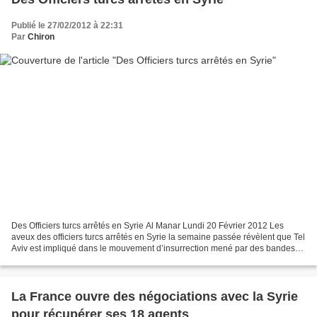
Publié le 27/02/2012 à 22:31
Par
Chiron
Des Officiers turcs arrêtés en Syrie Al Manar Lundi 20 Février 2012 Les
aveux des officiers turcs arrêtés en Syrie la semaine passée révèlent que Tel
Aviv est impliqué dans le mouvement d’insurrection mené par des bandes
armées dans ce pays pour renverser...
La France ouvre des négociations avec la Syrie
pour récupérer ses 18 agents