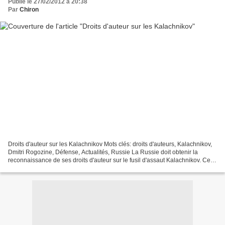
Publié le 27/02/2012 à 20:38
Par
Chiron
Droits d'auteur sur les Kalachnikov Mots clés: droits d'auteurs, Kalachnikov,
Dmitri Rogozine, Défense, Actualités, Russie La Russie doit obtenir la
reconnaissance de ses droits d'auteur sur le fusil d'assaut Kalachnikov. Cette
opinion a été exposée par...