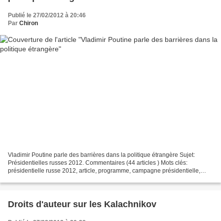
Publié le 27/02/2012 à 20:46
Par
Chiron
Vladimir Poutine parle des barrières dans la politique étrangère Sujet:
Présidentielles russes 2012. Commentaires (44 articles ) Mots clés:
présidentielle russe 2012, article, programme, campagne présidentielle,
armes, UE, Etats-Unis, Vladimir Poutine,...
Droits d'auteur sur les Kalachnikov