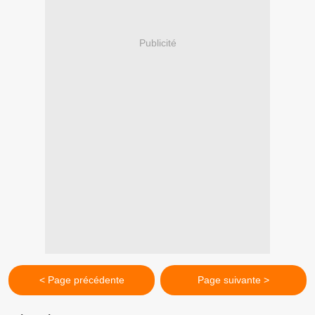
Publicité
< Page précédente
Page suivante >