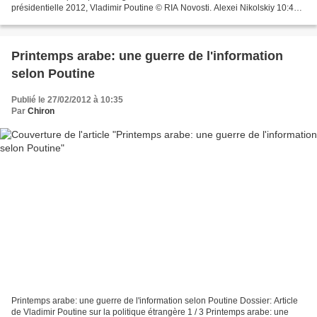
présidentielle 2012, Vladimir Poutine © RIA Novosti. Alexei Nikolskiy 10:48
27/02/2012 par Vladimir Poutine...
Printemps arabe: une guerre de l'information
selon Poutine
Publié le 27/02/2012 à 10:35
Par
Chiron
Printemps arabe: une guerre de l'information selon Poutine Dossier: Article
de Vladimir Poutine sur la politique étrangère 1 / 3 Printemps arabe: une