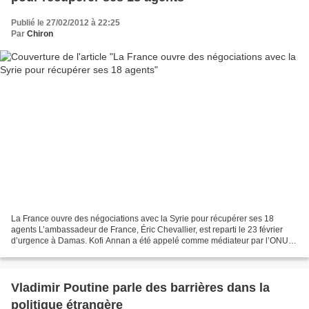
Publié le 27/02/2012 à 22:25
Par
Chiron
La France ouvre des négociations avec la Syrie pour récupérer ses 18
agents L’ambassadeur de France, Éric Chevallier, est reparti le 23 février
d’urgence à Damas. Kofi Annan a été appelé comme médiateur par l’ONU et
la Ligue arabe. Conscient de l’usage...
Vladimir Poutine parle des barrières dans la
politique étrangère