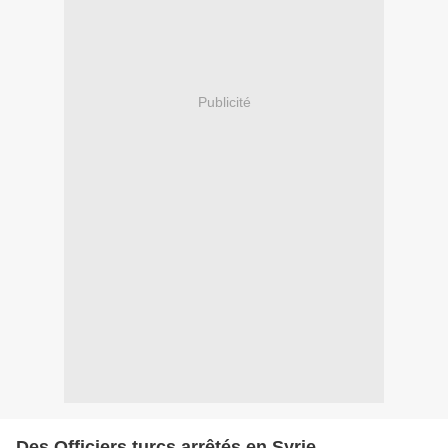
Publicité
Des Officiers turcs arrêtés en Syrie