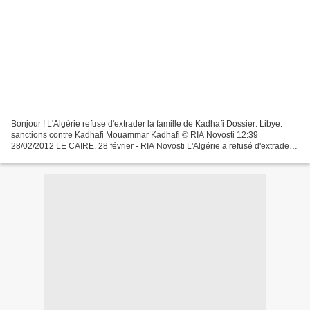
Bonjour ! L'Algérie refuse d'extrader la famille de Kadhafi Dossier: Libye:
sanctions contre Kadhafi Mouammar Kadhafi © RIA Novosti 12:39
28/02/2012 LE CAIRE, 28 février - RIA Novosti L'Algérie a refusé d'extrader
vers la Libye les membres de la famille...