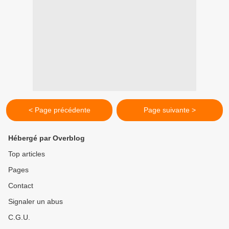
< Page précédente
Page suivante >
Hébergé par Overblog
Top articles
Pages
Contact
Signaler un abus
C.G.U.