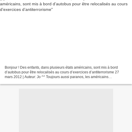
Bonjour ! Des enfants, dans plusieurs états américains, sont mis à bord
d’autobus pour être relocalisés au cours d’exercices d’antiterrorisme 27
mars 2012 | Auteur: Jo ^^ Toujours aussi paranos, les américains
entretiennent donc le climat de peur chez...