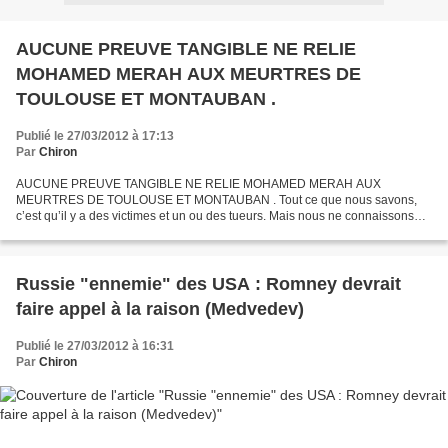
AUCUNE PREUVE TANGIBLE NE RELIE
MOHAMED MERAH AUX MEURTRES DE
TOULOUSE ET MONTAUBAN .
Publié le 27/03/2012 à 17:13
Par
Chiron
AUCUNE PREUVE TANGIBLE NE RELIE MOHAMED MERAH AUX
MEURTRES DE TOULOUSE ET MONTAUBAN . Tout ce que nous savons,
c’est qu’il y a des victimes et un ou des tueurs. Mais nous ne connaissons
pas l’identité du (des) tueur(s). RIEN NE PROUVE qu’un de ces tueurs...
Russie "ennemie" des USA : Romney devrait
faire appel à la raison (Medvedev)
Publié le 27/03/2012 à 16:31
Par
Chiron