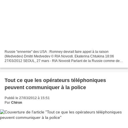
Russie "ennemie" des USA : Romney devrait faire appel à la raison
(Medvedev) Dmitri Medvedev © RIA Novosti. Ekaterina Chtukina 18:06
27/03/2012 SEOUL, 27 mars - RIA Novosti Parlant de la Russie comme de
"l'ennemi numéro un" des Etats-Unis, Mitt Romney...
Tout ce que les opérateurs téléphoniques
peuvent communiquer à la police
Publié le 27/03/2012 à 15:51
Par
Chiron