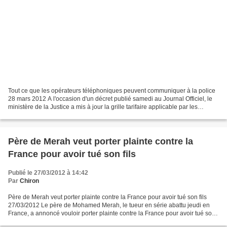
Tout ce que les opérateurs téléphoniques peuvent communiquer à la police
28 mars 2012 A l'occasion d'un décret publié samedi au Journal Officiel, le
ministère de la Justice a mis à jour la grille tarifaire applicable par les
opérateurs téléphoniques pour...
Père de Merah veut porter plainte contre la
France pour avoir tué son fils
Publié le 27/03/2012 à 14:42
Par
Chiron
Père de Merah veut porter plainte contre la France pour avoir tué son fils
27/03/2012 Le père de Mohamed Merah, le tueur en série abattu jeudi en
France, a annoncé vouloir porter plainte contre la France pour avoir tué son
fils, a-t-il affirmé lundi à...