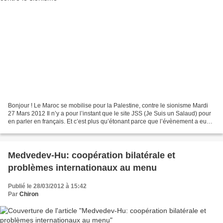
Bonjour ! Le Maroc se mobilise pour la Palestine, contre le sionisme Mardi
27 Mars 2012 Il n’y a pour l’instant que le site JSS (Je Suis un Salaud) pour
en parler en français. Et c’est plus qu’étonant parce que l’évènement a eu
lieu à Rabat, au Maroc,...
Medvedev-Hu: coopération bilatérale et
problèmes internationaux au menu
Publié le 28/03/2012 à 15:42
Par
Chiron