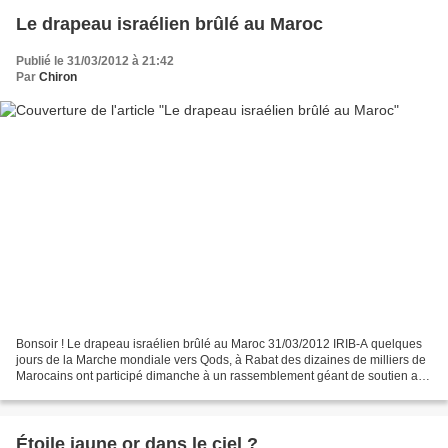
Le drapeau israélien brûlé au Maroc
Publié le 31/03/2012 à 21:42
Par
Chiron
Bonsoir ! Le drapeau israélien brûlé au Maroc 31/03/2012 IRIB-A quelques
jours de la Marche mondiale vers Qods, à Rabat des dizaines de milliers de
Marocains ont participé dimanche à un rassemblement géant de soutien aux
Palestiniens. Ils entendaient...
Étoile jaune or dans le ciel ?