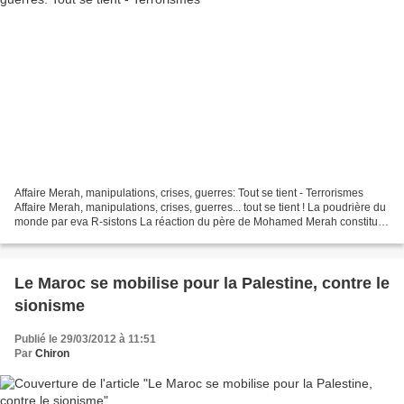
Affaire Merah, manipulations, crises, guerres: Tout se tient - Terrorismes
Affaire Merah, manipulations, crises, guerres... tout se tient ! La poudrière du
monde par eva R-sistons La réaction du père de Mohamed Merah constitue
un tournant, et j'ajoute,...
Le Maroc se mobilise pour la Palestine, contre le
sionisme
Publié le 29/03/2012 à 11:51
Par
Chiron