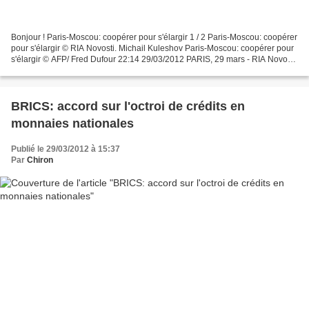
Bonjour ! Paris-Moscou: coopérer pour s'élargir 1 / 2 Paris-Moscou: coopérer
pour s'élargir © RIA Novosti. Michail Kuleshov Paris-Moscou: coopérer pour
s'élargir © AFP/ Fred Dufour 22:14 29/03/2012 PARIS, 29 mars - RIA Novosti
Les autorités russes et...
BRICS: accord sur l'octroi de crédits en
monnaies nationales
Publié le 29/03/2012 à 15:37
Par
Chiron