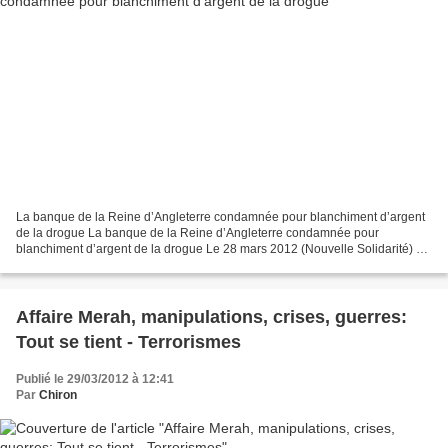
La banque de la Reine d’Angleterre condamnée pour blanchiment d’argent
de la drogue La banque de la Reine d’Angleterre condamnée pour
blanchiment d’argent de la drogue Le 28 mars 2012 (Nouvelle Solidarité) –
La première phrase d’un article à la une du...
Affaire Merah, manipulations, crises, guerres:
Tout se tient - Terrorismes
Publié le 29/03/2012 à 12:41
Par
Chiron