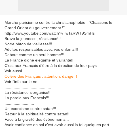
Marche parisienne contre la christianophobie : "Chassons le
Grand Orient du gouvernement !"
http://www.youtube.com/watch?v=wTaRWT9SmHs
Bravo la jeunesse, résistance!!!
Notre bâton de vieillesse!!!
Adultes responsables avec vos enfants!!!
Debout comme un seul homme!!!
La France digne élégante et vaillante!!!
C'est aux Français d'être à la direction de leur pays
Voir aussi
Colère des Français : attention, danger !
Voir l'info sur le net
.........................................
La résistance s'organise!!!
La parole aux Français!!!
..........................
Un exorcisme contre satan!!!
Retour à la spiritualité contre satan!!!
Face à la gravité des événements...
Avoir confiance en soi c'est avoir aussi la foi quelques part...