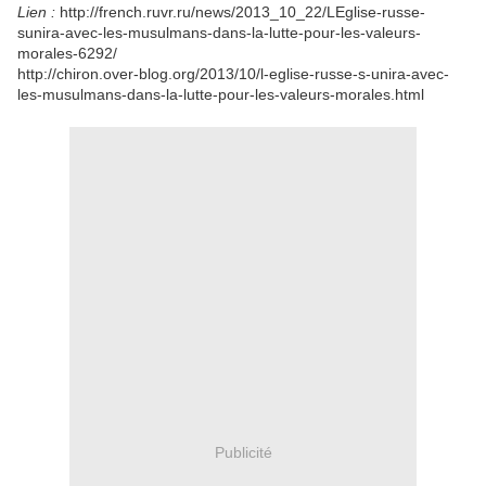
Lien :
http://french.ruvr.ru/news/2013_10_22/LEglise-russe-
sunira-avec-les-musulmans-dans-la-lutte-pour-les-valeurs-
morales-6292/
http://chiron.over-blog.org/2013/10/l-eglise-russe-s-unira-avec-
les-musulmans-dans-la-lutte-pour-les-valeurs-morales.html
Publicité