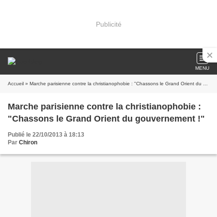
Publicité
MENU
Accueil
» Marche parisienne contre la christianophobie : "Chassons le Grand Orient du gouvernement !"
Marche parisienne contre la christianophobie :
"Chassons le Grand Orient du gouvernement !"
Publié le 22/10/2013 à 18:13
Par
Chiron