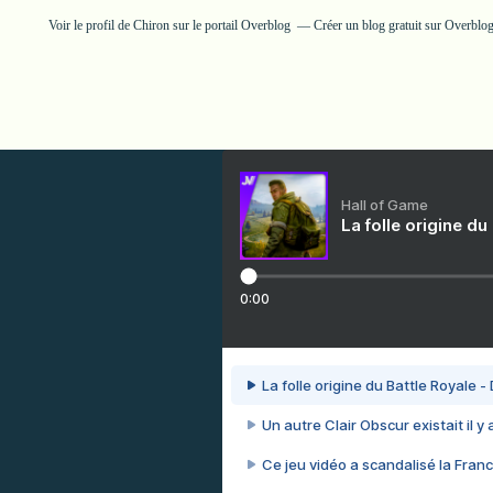
Voir le profil de
Chiron
sur le portail Overblog
Créer un blog gratuit sur Overblo
Hall of Game
La folle origine du
0:00
La folle origine du Battle Royale -
Un autre Clair Obscur existait il y
Ce jeu vidéo a scandalisé la Franc