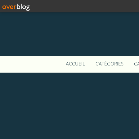
ACCUEIL
CATÉGORIES
C