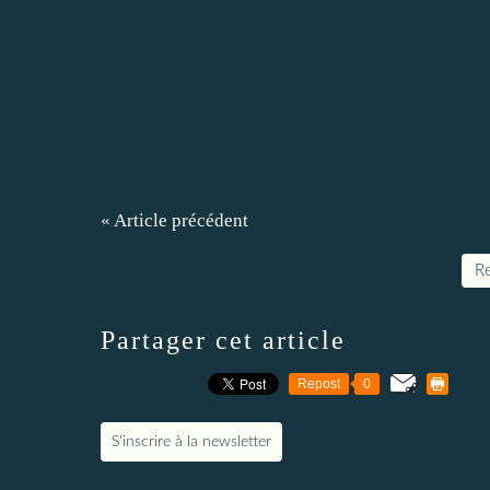
« Article précédent
Re
Partager cet article
Repost
0
S'inscrire à la newsletter