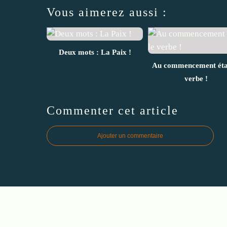
Vous aimerez aussi :
Deux mots : La Paix !
Au commencement étai
verbe !
Commenter cet article
Ajouter un commentaire