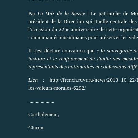
Par
La Voix de la Russie
| Le patriarche de Mos
président de la Direction spirituelle centrale d
l'occasion du 225e anniversaire de cette organisa
communautés musulmanes pour préserver les valeur
Il s'est déclaré convaincu que
« la sauvegarde de
histoire et le renforcement de l'unité des musu
représentants des nationalités et confessions diffé
Lien :
http://french.ruvr.ru/news/2013_10_22/
les-valeurs-morales-6292/
.....................
Cordialement,
Chiron