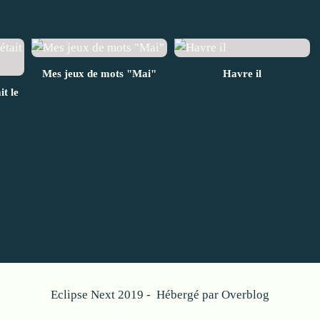
Mes jeux de mots "Mai"
Havre il
t le
Eclipse Next 2019 - Hébergé par
Overblog