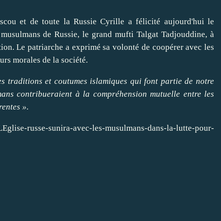
cou et de toute la Russie Cyrille a félicité aujourd'hui le
es musulmans de Russie, le grand mufti Talgat Tadjouddine, à
tion. Le patriarche a exprimé sa volonté de coopérer avec les
s morales de la société.
s traditions et coutumes islamiques qui font partie de notre
lmans contribueraient à la compréhension mutuelle entre les
rentes ».
LEglise-russe-sunira-avec-les-musulmans-dans-la-lutte-pour-