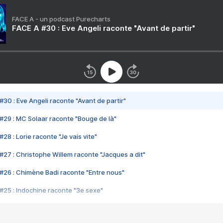
FACE A - un podcast Purecharts
FACE A #30 : Eve Angeli raconte "Avant de partir"
#30 : Eve Angeli raconte "Avant de partir"
#29 : MC Solaar raconte "Bouge de là"
28 : Lorie raconte "Je vais vite"
#27 : Christophe Willem raconte "Jacques a dit"
#26 : Chimène Badi raconte "Entre nous"
#25 : Indochine raconte "3e sexe"
#24 : Zaho raconte "C'est chelou"