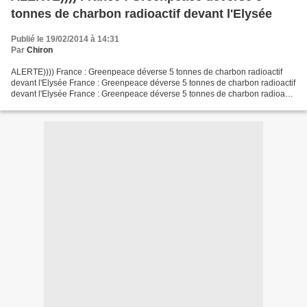
tonnes de charbon radioactif devant l'Elysée
Publié le 19/02/2014 à 14:31
Par
Chiron
ALERTE)))) France : Greenpeace déverse 5 tonnes de charbon radioactif
devant l'Elysée France : Greenpeace déverse 5 tonnes de charbon radioactif
devant l'Elysée France : Greenpeace déverse 5 tonnes de charbon radioactif
devant l'Elysée 14:43 19/02/2014...