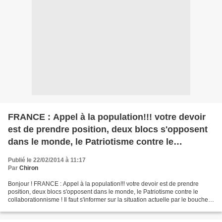
FRANCE : Appel à la population!!! votre devoir
est de prendre position, deux blocs s'opposent
dans le monde, le Patriotisme contre le
collaborationnisme !
Publié le 22/02/2014 à 11:17
Par
Chiron
Bonjour ! FRANCE : Appel à la population!!! votre devoir est de prendre
position, deux blocs s'opposent dans le monde, le Patriotisme contre le
collaborationnisme ! Il faut s'informer sur la situation actuelle par le bouche à
oreilles, prévoir des organisations...