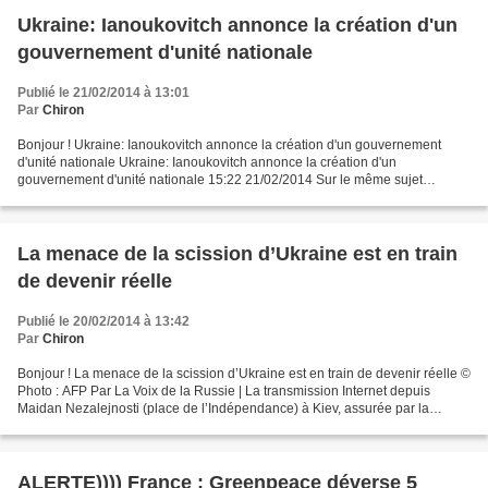
Ukraine: Ianoukovitch annonce la création d'un
gouvernement d'unité nationale
Publié le 21/02/2014 à 13:01
Par
Chiron
Bonjour ! Ukraine: Ianoukovitch annonce la création d'un gouvernement
d'unité nationale Ukraine: Ianoukovitch annonce la création d'un
gouvernement d'unité nationale 15:22 21/02/2014 Sur le même sujet
Violences en Ukraine: le bilan s'alourdit à 80 morts...
La menace de la scission d’Ukraine est en train
de devenir réelle
Publié le 20/02/2014 à 13:42
Par
Chiron
Bonjour ! La menace de la scission d’Ukraine est en train de devenir réelle ©
Photo : AFP Par La Voix de la Russie | La transmission Internet depuis
Maidan Nezalejnosti (place de l’Indépendance) à Kiev, assurée par la
chaîne ukrainienne Espreso TV laisse...
ALERTE)))) France : Greenpeace déverse 5