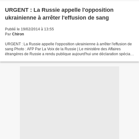
URGENT : La Russie appelle l'opposition
ukrainienne à arrêter l'effusion de sang
Publié le 19/02/2014 à 13:55
Par
Chiron
URGENT : La Russie appelle l'opposition ukrainienne à arrêter l'effusion de
sang Photo : AFP Par La Voix de la Russie | Le ministère des Affaires
étrangères de Russie a rendu publique aujourd'hui une déclaration spéciale
sur les désordres à Kiev : Le...