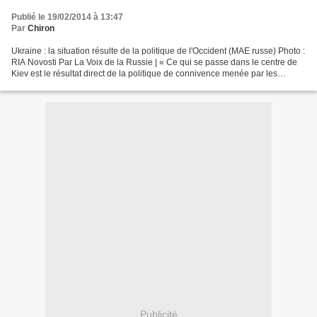
Publié le 19/02/2014 à 13:47
Par
Chiron
Ukraine : la situation résulte de la politique de l'Occident (MAE russe) Photo :
RIA Novosti Par La Voix de la Russie | « Ce qui se passe dans le centre de
Kiev est le résultat direct de la politique de connivence menée par les
politiciens occidentaux...
Publicité