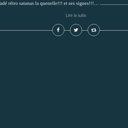
tro satanas la quenelle!!! et ses signes!!!… ............................
Lire la suite