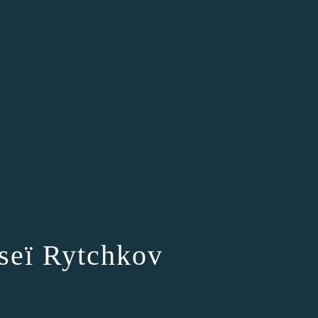
kseï Rytchkov