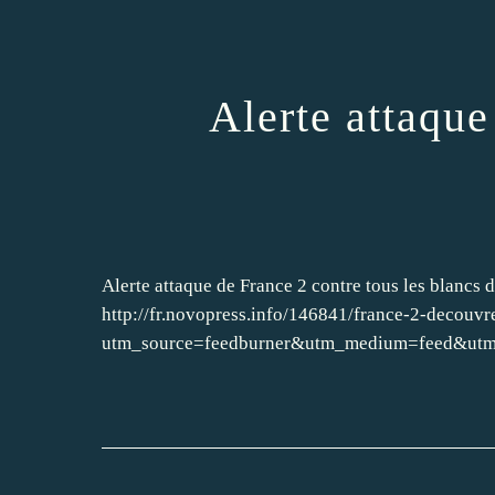
Alerte attaque
Alerte attaque de France 2 contre tous les blancs d
http://fr.novopress.info/146841/france-2-decouvre
utm_source=feedburner&utm_medium=feed&ut