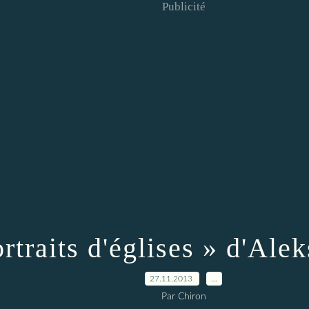
Publicité
rtraits d'églises » d'Ale
27.11.2013
…
Par Chiron