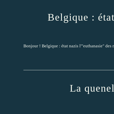
Belgique : éta
Bonjour ! Belgique : état nazis l'"euthanasie" des mine
La quenel