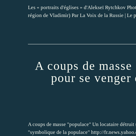
Les « portraits d'églises » d'Alekseï Rytchkov Phot
région de Vladimir) Par La Voix de la Russie | Le p
A coups de masse 
pour se venger 
A coups de masse "populace" Un locataire détruit 
"symbolique de la populace" http://fr.news.yah