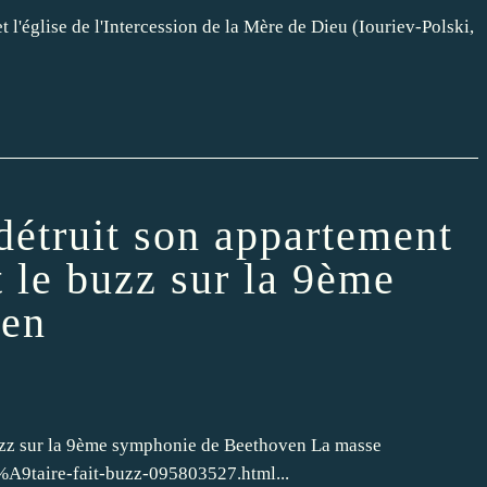
 l'église de l'Intercession de la Mère de Dieu (Iouriev-Polski,
détruit son appartement
t le buzz sur la 9ème
ven
 buzz sur la 9ème symphonie de Beethoven La masse
A9taire-fait-buzz-095803527.html...