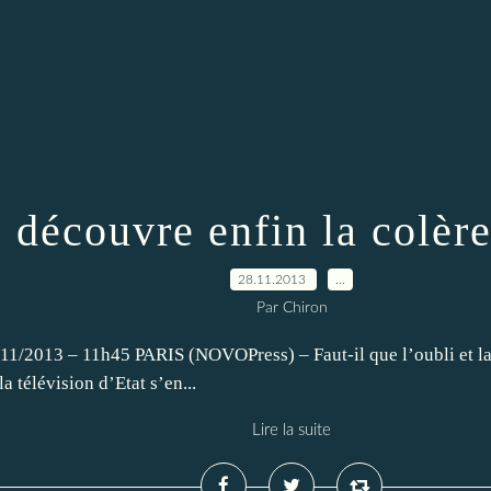
 découvre enfin la colère
28.11.2013
…
Par Chiron
/11/2013 – 11h45 PARIS (NOVOPress) – Faut-il que l’oubli et la 
a télévision d’Etat s’en...
Lire la suite