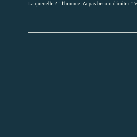
La quenelle ? " l'homme n'a pas besoin d'imiter " Vadé ré