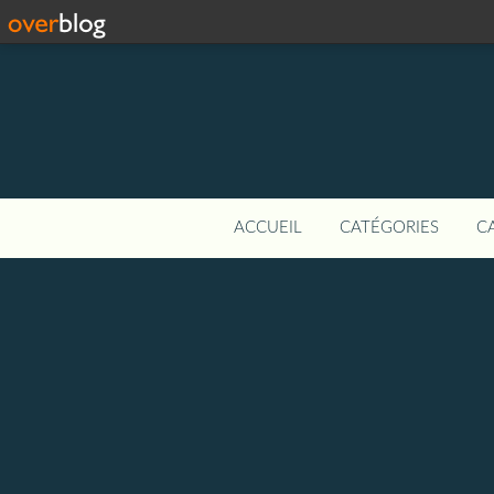
ACCUEIL
CATÉGORIES
C