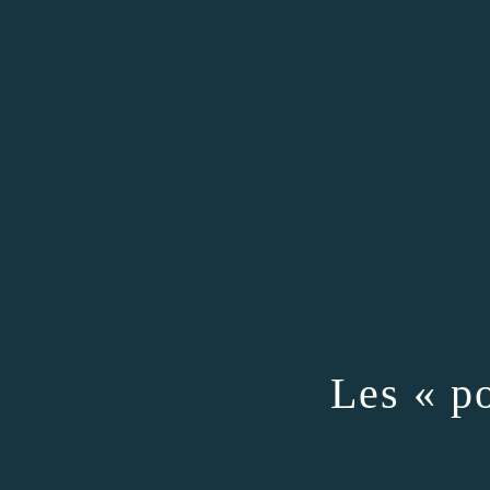
Les « po