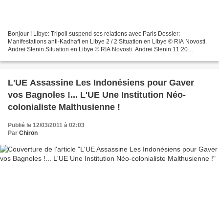
Bonjour ! Libye: Tripoli suspend ses relations avec Paris Dossier:
Manifestations anti-Kadhafi en Libye 2 / 2 Situation en Libye © RIA Novosti.
Andrei Stenin Situation en Libye © RIA Novosti. Andrei Stenin 11:20
12/03/2011 MOSCOU, 12 mars - RIA Novosti...
L'UE Assassine Les Indonésiens pour Gaver
vos Bagnoles !... L'UE Une Institution Néo-
colonialiste Malthusienne !
Publié le 12/03/2011 à 02:03
Par
Chiron