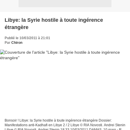
Libye: la Syrie hostile à toute ingérence
étrangère
Publié le 10/03/2011 à 21:01
Par
Chiron
Bonsoir ! Libye: la Syrie hostile à toute ingérence étrangère Dossier:
Manifestations anti-Kadhafi en Libye 2 / 2 Libye © RIA Novosti. Andrei Stenin
Libye © RIA Novosti. Andrei Stenin 18:33 10/03/2011 DAMAS, 10 mars - RIA