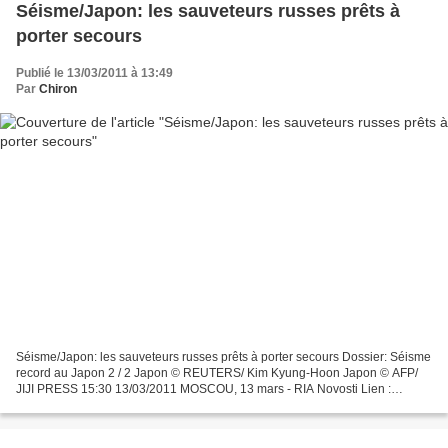
Séisme/Japon: les sauveteurs russes prêts à
porter secours
Publié le 13/03/2011 à 13:49
Par
Chiron
Séisme/Japon: les sauveteurs russes prêts à porter secours Dossier: Séisme
record au Japon 2 / 2 Japon © REUTERS/ Kim Kyung-Hoon Japon © AFP/
JIJI PRESS 15:30 13/03/2011 MOSCOU, 13 mars - RIA Novosti Lien :
http://fr.rian.ru/world/20110313/188848801.html...