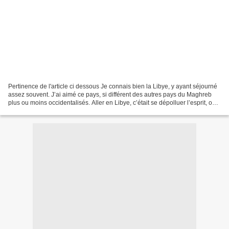
Pertinence de l'article ci dessous Je connais bien la Libye, y ayant séjourné
assez souvent. J’ai aimé ce pays, si différent des autres pays du Maghreb
plus ou moins occidentalisés. Aller en Libye, c’était se dépolluer l’esprit, on
avait l’impression...