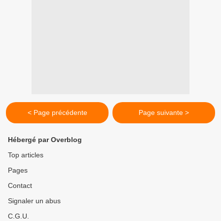
< Page précédente
Page suivante >
Hébergé par Overblog
Top articles
Pages
Contact
Signaler un abus
C.G.U.