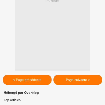
Publicité
< Page précédente
Page suivante >
Hébergé par Overblog
Top articles