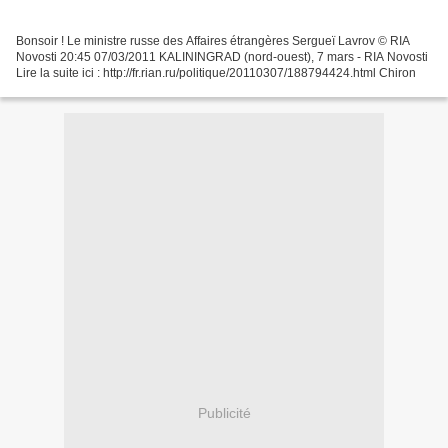
Bonsoir ! Le ministre russe des Affaires étrangères Sergueï Lavrov © RIA
Novosti 20:45 07/03/2011 KALININGRAD (nord-ouest), 7 mars - RIA Novosti
Lire la suite ici : http://fr.rian.ru/politique/20110307/188794424.html Chiron
Publicité