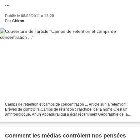
...
Publié le 08/03/2011 à 13:20
Par
Chiron
Camps de rétention et camps de concentration ... Article sur la rétention :
Brèves de comptoirs Camps de rétention : l’archipel de la honte C’est un
anthropologue, Arjun Appaduraï qui a écrit récemment Géographie de la
colère (Payot) et un philosophe,...
Comment les médias contrôlent nos pensées