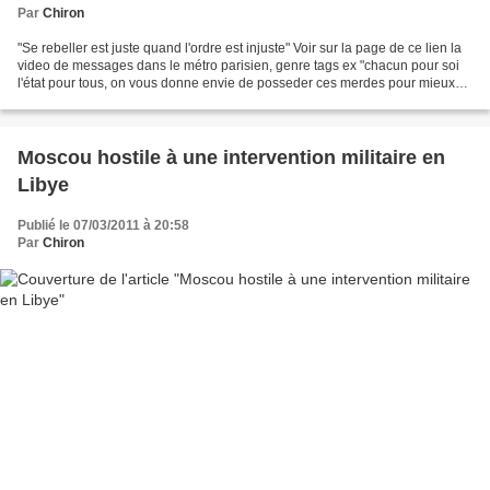
Par
Chiron
"Se rebeller est juste quand l'ordre est injuste" Voir sur la page de ce lien la
video de messages dans le métro parisien, genre tags ex "chacun pour soi
l'état pour tous, on vous donne envie de posseder ces merdes pour mieux
vous exploiter par ailleurs...
Moscou hostile à une intervention militaire en
Libye
Publié le 07/03/2011 à 20:58
Par
Chiron