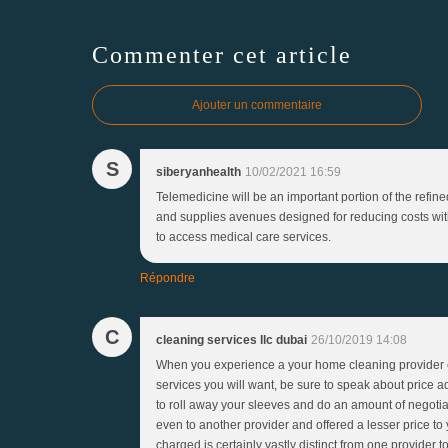
Commenter cet article
Ajouter un commentaire
S
siberyanhealth
10/02/2021 16:59
Telemedicine will be an important portion of the ref
and supplies avenues designed for reducing costs with 
to access medical care services.
Répondre
C
cleaning services llc dubai
26/10/2019 14:08
When you experience a your home cleaning provider co
services you will want, be sure to speak about price a
to roll away your sleeves and do an amount of negotiat
even to another provider and offered a lesser price to 
charged is certainly vastly distinct from one provider t