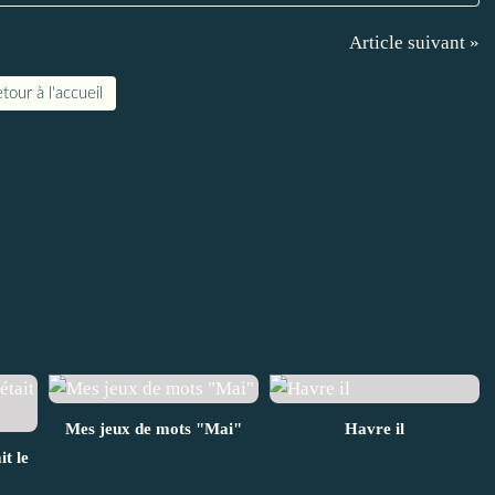
Article suivant »
tour à l'accueil
Mes jeux de mots "Mai"
Havre il
t le