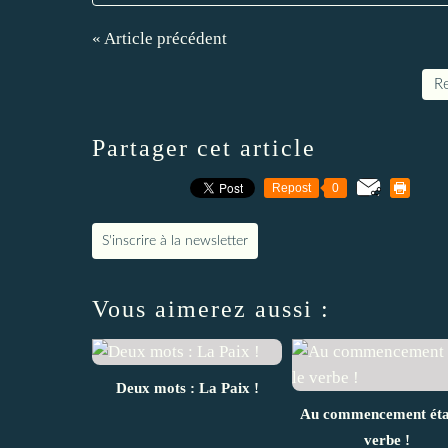
« Article précédent
Re
Partager cet article
Repost
0
S'inscrire à la newsletter
Vous aimerez aussi :
Deux mots : La Paix !
Au commencement étai
verbe !