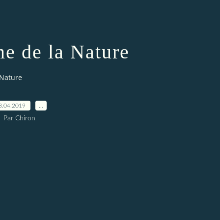
e de la Nature
 Nature
8.04.2019
…
Par Chiron