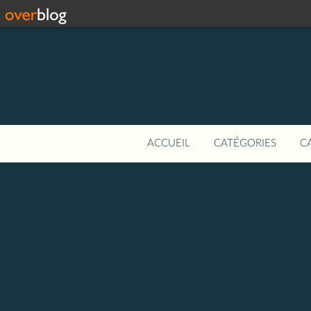
ACCUEIL
CATÉGORIES
C