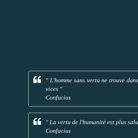
" L'homme sans vertu ne trouve dans 
vices "
Confucius
" La vertu de l'humanité est plus sal
Confucius