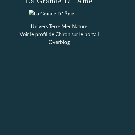
La Grande D ' Âme
Univers Terre Mer Nature
Voir le profil de
Chiron
sur le portail
Overblog