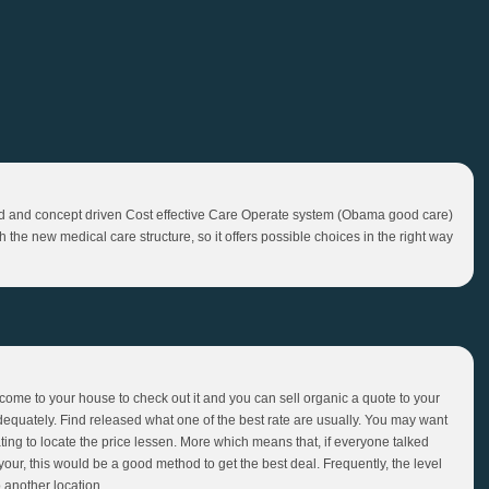
ined and concept driven Cost effective Care Operate system (Obama good care)
the new medical care structure, so it offers possible choices in the right way
me to your house to check out it and you can sell organic a quote to your
dequately. Find released what one of the best rate are usually. You may want
ing to locate the price lessen. More which means that, if everyone talked
your, this would be a good method to get the best deal. Frequently, the level
o another location.