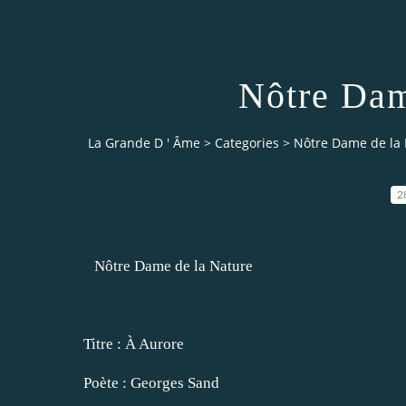
Nôtre Dam
La Grande D ' Âme
>
Categories
>
Nôtre Dame de la
2
Nôtre Dame de la Nature
Titre : À Aurore
Poète : Georges Sand