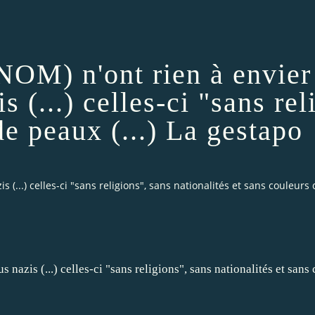
 NOM) n'ont rien à envier
s (...) celles-ci "sans rel
de peaux (...) La gestapo
s (...) celles-ci "sans religions", sans nationalités et sans couleurs 
s nazis (...) celles-ci "sans religions", sans nationalités et san