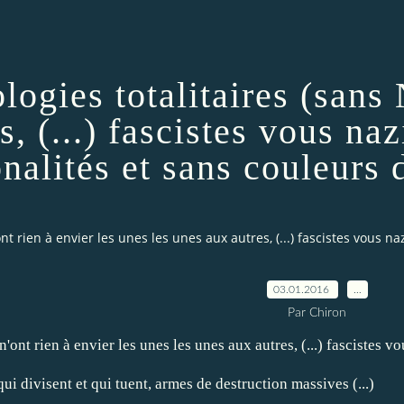
logies totalitaires (sans
, (...) fascistes vous nazi
nalités et sans couleurs 
 rien à envier les unes les unes aux autres, (...) fascistes vous nazi
03.01.2016
…
Par Chiron
ont rien à envier les unes les unes aux autres, (...) fascistes vou
qui divisent et qui tuent, armes de destruction massives (...)