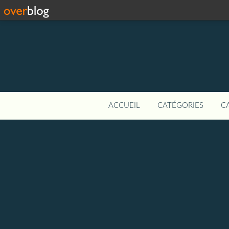
ACCUEIL
CATÉGORIES
C