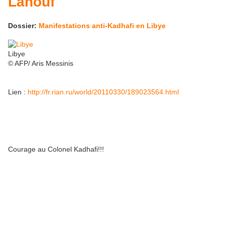
Lanouf
Dossier:
Manifestations anti-Kadhafi en Libye
Libye
© AFP/ Aris Messinis
Lien :
http://fr.rian.ru/world/20110330/189023564.html
Courage au Colonel Kadhafi!!!