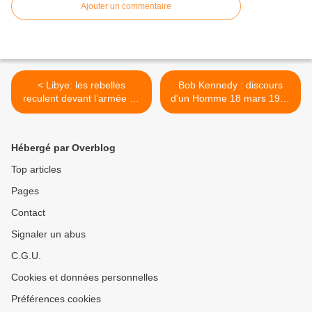
Ajouter un commentaire
< Libye: les rebelles
Bob Kennedy : discours
reculent devant l’armée de
d'un Homme 18 mars 1968
Kadhafi – SYNTHESE
>
Hébergé par Overblog
Top articles
Pages
Contact
Signaler un abus
C.G.U.
Cookies et données personnelles
Préférences cookies