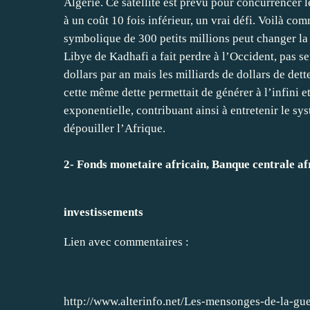
Algérie. Ce satellite est prévu pour concurrencer 
à un coût 10 fois inférieur, un vrai défi. Voilà co
symbolique de 300 petits millions peut changer la 
Libye de Kadhafi a fait perdre à l’Occident, pas s
dollars par an mais les milliards de dollars de dett
cette même dette permettait de générer à l’infini e
exponentielle, contribuant ainsi à entretenir le sy
dépouiller l’Afrique.
2- Fonds monetaire africain, Banque centrale af
investissements
Lien avec commentaires :
http://www.alterinfo.net/Les-mensonges-de-la-gu