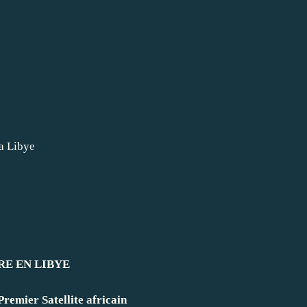
la Libye
RE EN LIBYE
remier Satellite africain