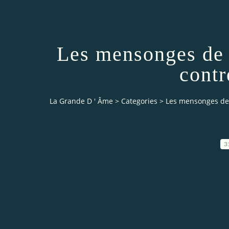
Les mensonges de 
contr
La Grande D ' Âme
>
Categories
>
Les mensonges de l
3