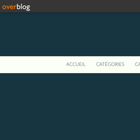
ACCUEIL
CATÉGORIES
C