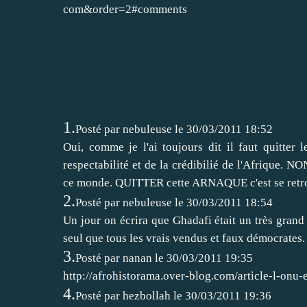
com&order=2#comments
1.
Posté par
nebuleuse
le 30/03/2011 18:52
Oui, comme je l'ai toujours dit il faut quitter l
respectabilité et de la crédibilié de l'Afrique. 
ce monde. QUITTER cette ARNAQUE c'est se retrouv
2.
Posté par
nebuleuse
le 30/03/2011 18:54
Un jour on écrira que Ghadafi était un très grand 
seul que tous les vrais vendus et faux démocrates.
3.
Posté par
nanan
le 30/03/2011 19:35
http://afrohistorama.over-blog.com/article-l-onu
4.
Posté par
hezbollah
le 30/03/2011 19:36