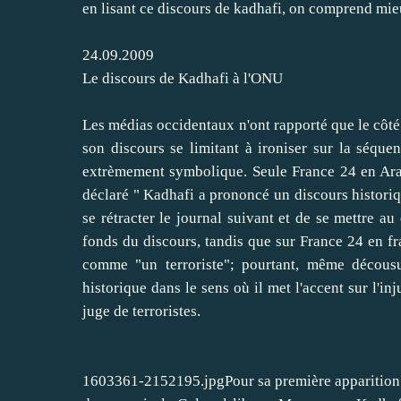
en lisant ce discours de kadhafi, on comprend mie
24.09.2009
Le discours de Kadhafi à l'ONU
Les médias occidentaux n'ont rapporté que le côté
son discours se limitant à ironiser sur la séque
extrèmement symbolique. Seule France 24 en Arab
déclaré " Kadhafi a prononcé un discours histori
se rétracter le journal suivant et de se mettre au
fonds du discours, tandis que sur France 24 en fra
comme "un terroriste"; pourtant, même décousu
historique dans le sens où il met l'accent sur l'i
juge de terroristes.
1603361-2152195.jpgPour sa première apparition o