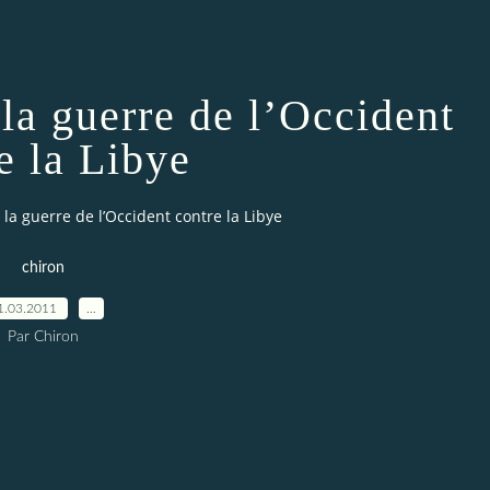
la guerre de l’Occident
e la Libye
a guerre de l’Occident contre la Libye
chiron
1.03.2011
…
Par Chiron