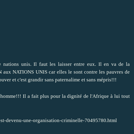
e nations unis. Il faut les laisser entre eux. Il en va de la
NON aux NATIONS UNIS car elles le sont contre les pauvres de
er et c'est grandir sans paternalime et sans mépris!!!
homme!!! Il a fait plus pour la dignité de l'Afrique à lui tout
-est-devenu-une-organisation-criminelle-70495780.html