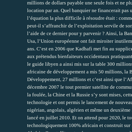
millions de dollars payable une seule fois et ne pl
location par an. Quel banquier ne financerait pas u
l’équation la plus difficile à résoudre était : comm
peut-il s’affranchir de l’exploitation servile de so
l’aide de ce dernier pour y parvenir ? Ainsi, la Ba
Usa, l’Union européenne ont fait miroiter inutile
ans. C’est en 2006 que Kadhafi met fin au supplice
aux prétendus bienfaiteurs occidentaux pratiquant 
le guide libyen a ainsi mis sur la table 300 millio
africaine de développement a mis 50 millions, la 
Développement, 27 millions et c’est ainsi que l’Af
décembre 2007 le tout premier satellite de commun
la foulée, la Chine et la Russie s’y sont mises, cett
technologie et ont permis le lancement de nouveaux
nigérian, angolais, algérien et même un deuxième sa
lancé en juillet 2010. Et on attend pour 2020, le to
technologiquement 100% africain et construit sur 