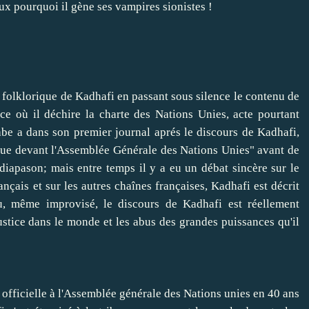
ux pourquoi il gène ses vampires sionistes !
 folklorique de Kadhafi en passant sous silence le contenu de
nce où il déchire la charte des Nations Unies, acte pourtant
e a dans son premier journal aprés le discours de Kadhafi,
que devant l'Assemblée Générale des Nations Unies" avant de
 diapason; mais entre temps il y a eu un débat sincère sur le
nçais et sur les autres chaînes françaises, Kadhafi est décrit
, même improvisé, le discours de Kadhafi est réellement
njustice dans le monde et les abus des grandes puissances qu'il
fficielle à l'Assemblée générale des Nations unies en 40 ans