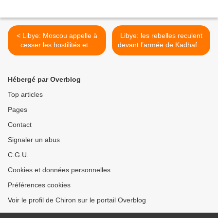
< Libye: Moscou appelle à
Libye: les rebelles reculent
cesser les hostilités et à
devant l’armée de Kadhafi –
lancer des négociations
SYNTHESE >
Hébergé par Overblog
Top articles
Pages
Contact
Signaler un abus
C.G.U.
Cookies et données personnelles
Préférences cookies
Voir le profil de Chiron sur le portail Overblog