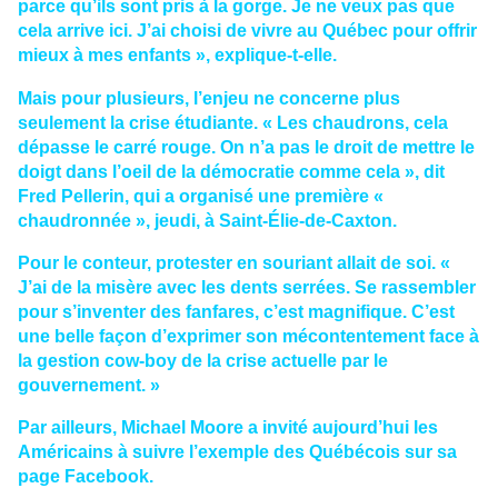
parce qu’ils sont pris à la gorge. Je ne veux pas que
cela arrive ici. J’ai choisi de vivre au Québec pour offrir
mieux à mes enfants », explique-t-elle.
Mais pour plusieurs, l’enjeu ne concerne plus
seulement la crise étudiante. « Les chaudrons, cela
dépasse le carré rouge. On n’a pas le droit de mettre le
doigt dans l’oeil de la démocratie comme cela », dit
Fred Pellerin, qui a organisé une première «
chaudronnée », jeudi, à Saint-Élie-de-Caxton.
Pour le conteur, protester en souriant allait de soi. «
J’ai de la misère avec les dents serrées. Se rassembler
pour s’inventer des fanfares, c’est magnifique. C’est
une belle façon d’exprimer son mécontentement face à
la gestion cow-boy de la crise actuelle par le
gouvernement. »
Par ailleurs, Michael Moore a invité aujourd’hui les
Américains à suivre l’exemple des Québécois sur sa
page Facebook.