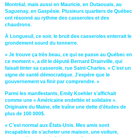
Montréal, mais aussi en Mauricie, en Outaouais, au
Saguenay, en Gaspésie. Plusieurs quartiers de Québec
ont résonné au rythme des casseroles et des
chaudrons.
À Longueuil, ce soir, le bruit des casseroles enterrait le
grondement sourd du tonnerre.
« Je trouve ça très beau, ce qui se passe au Québec en
ce moment », a dit le député Bernard Drainville, qui
faisait tinter sa casserole, rue Saint-Charles. « C’est un
signe de santé démocratique. J’espère que le
gouvernement va finir par comprendre. »
Parmi les manifestants, Emily Koehler s’affichait
comme une « Américaine endettée et solidaire ».
Originaire du Maine, elle traîne une dette d’études de
plus de 100 000$.
« C’est normal aux États-Unis. Mes amis sont
incapables de s’acheter une maison, une voiture,