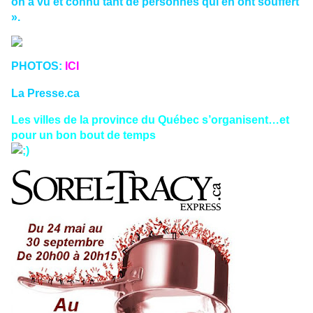
on a vu et connu tant de personnes qui en ont souffert
».
PHOTOS:
ICI
La Presse.ca
Les villes de la province du Québec s’organisent…et
pour un bon bout de temps