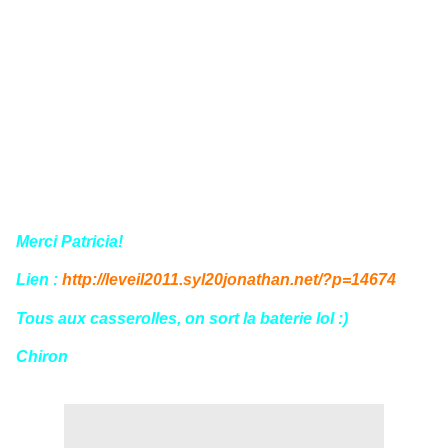
Merci Patricia!
Lien :
http://leveil2011.syl20jonathan.net/?p=14674
Tous aux casserolles, on sort la baterie lol :)
Chiron