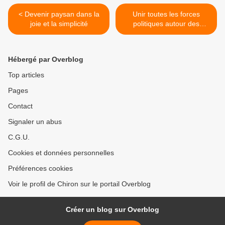
< Devenir paysan dans la
Unir toutes les forces
joie et la simplicité
politiques autour des
problèmes du pays
(Poutine) >
Hébergé par Overblog
Top articles
Pages
Contact
Signaler un abus
C.G.U.
Cookies et données personnelles
Préférences cookies
Voir le profil de Chiron sur le portail Overblog
Créer un blog sur Overblog