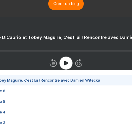
Créer un blog
 DiCaprio et Tobey Maguire, c'est lui ! Rencontre avec Dam
bey Maguire, c'est lui ! Rencontre avec Damien Witecka
e 6
e 5
e 4
e 3