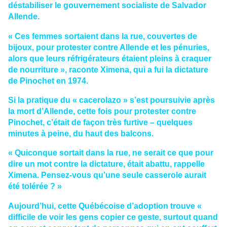
déstabiliser le gouvernement socialiste de Salvador
Allende.
« Ces femmes sortaient dans la rue, couvertes de
bijoux, pour protester contre Allende et les pénuries,
alors que leurs réfrigérateurs étaient pleins à craquer
de nourriture », raconte Ximena, qui a fui la dictature
de Pinochet en 1974.
Si la pratique du « cacerolazo » s’est poursuivie après
la mort d’Allende, cette fois pour protester contre
Pinochet, c’était de façon très furtive – quelques
minutes à peine, du haut des balcons.
« Quiconque sortait dans la rue, ne serait ce que pour
dire un mot contre la dictature, était abattu, rappelle
Ximena. Pensez-vous qu’une seule casserole aurait
été tolérée ? »
Aujourd’hui, cette Québécoise d’adoption trouve «
difficile de voir les gens copier ce geste, surtout quand