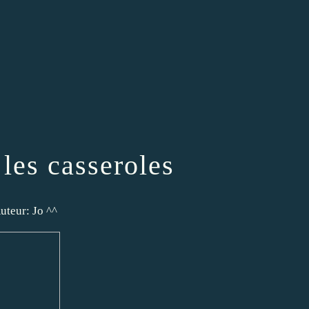
 les casseroles
uteur:
Jo ^^