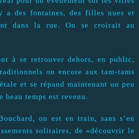
éal pour un événement sur les villes
y a des fontaines, des filles nues et
nt dans la rue. On se croirait au
nt à se retrouver dehors, en public,
 traditionnels ou encore aux tam-tams
étale et se répand maintenant un peu
le beau temps est revenu.
Bouchard, on est en train, sans s’en
issements solitaires, de «découvrir le