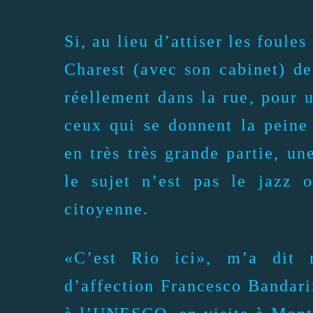
Si, au lieu d’attiser les foule
Charest (avec son cabinet) de
réellement dans la rue, pour u
ceux qui se donnent la pein
en très très grande partie, un
le sujet n’est pas le jazz o
citoyenne.
«C’est Rio ici», m’a dit 
d’affection Francesco Bandarin