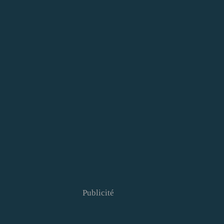
Publicité