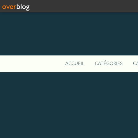
ACCUEIL
CATÉGORIES
C