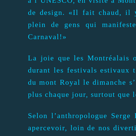
à l’UNESCO, en visite à Montr
de design. «Il fait chaud, il 
plein de gens qui manifeste
Carnaval!»
La joie que les Montréalais o
durant les festivals estivaux
du mont Royal le dimanche s’
plus chaque jour, surtout que 
Selon l’anthropologue Serge 
apercevoir, loin de nos divert