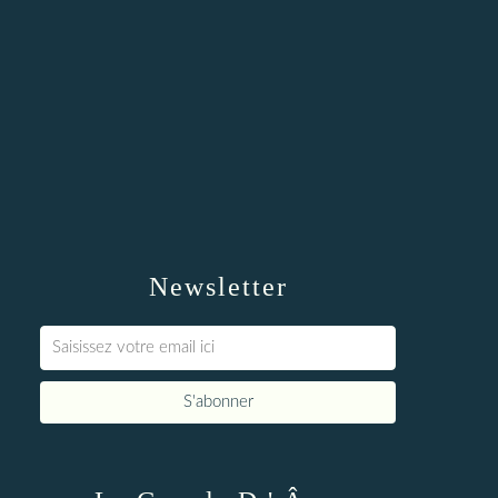
Newsletter