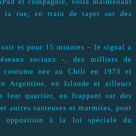
, iPad et compagnie, voilà maintenant
 la rue, en train de taper sur des
soir et pour 15 minutes – le signal a
éseaux sociaux -, des milliers de
e coutume née au Chili en 1973 et
en Argentine, en Islande et ailleurs
s leur quartier, en frappant sur des
 et autres sauteuses et marmites, pour
r opposition à la loi spéciale du