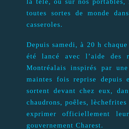
la télé, ou sur nos portables
toutes sortes de monde dans
casseroles.
Depuis samedi, à 20 h chaque 
été lancé avec l’aide des r
Montréalais inspirés par un
maintes fois reprise depuis 
sortent devant chez eux, dan
chaudrons, poêles, lèchefrites
exprimer officiellement leu
gouvernement Charest.