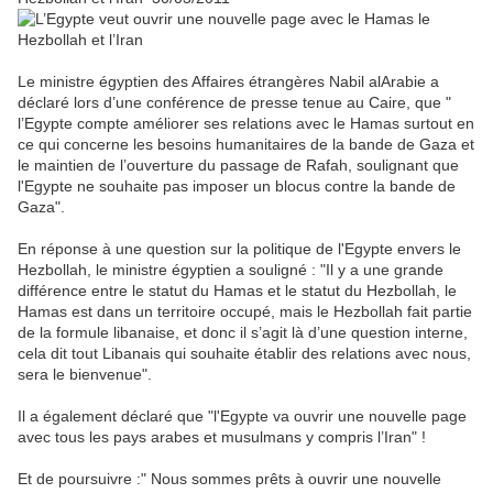
Le ministre égyptien des Affaires étrangères Nabil alArabie a
déclaré lors d’une conférence de presse tenue au Caire, que "
l’Egypte compte améliorer ses relations avec le Hamas surtout en
ce qui concerne les besoins humanitaires de la bande de Gaza et
le maintien de l’ouverture du passage de Rafah, soulignant que
l'Egypte ne souhaite pas imposer un blocus contre la bande de
Gaza".
En réponse à une question sur la politique de l'Egypte envers le
Hezbollah, le ministre égyptien a souligné : "Il y a une grande
différence entre le statut du Hamas et le statut du Hezbollah, le
Hamas est dans un territoire occupé, mais le Hezbollah fait partie
de la formule libanaise, et donc il s’agit là d’une question interne,
cela dit tout Libanais qui souhaite établir des relations avec nous,
sera le bienvenue".
Il a également déclaré que "l'Egypte va ouvrir une nouvelle page
avec tous les pays arabes et musulmans y compris l’Iran" !
Et de poursuivre :" Nous sommes prêts à ouvrir une nouvelle