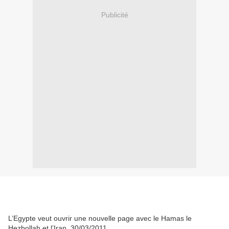
Publicité
L’Egypte veut ouvrir une nouvelle page avec le Hamas le
Hezbollah et l’Iran
30/03/2011