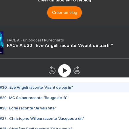
Créer un blog sur Overblog
Créer un blog
FACE A - un podcast Purecharts
FACE A #30 : Eve Angeli raconte "Avant de partir"
#30 : Eve Angeli raconte "Avant de partir"
#29 : MC Solaar raconte "Bouge de là"
28 : Lorie raconte "Je vais vite"
#27 : Christophe Willem raconte "Jacques a dit"
#26 : Chimène Badi raconte "Entre nous"