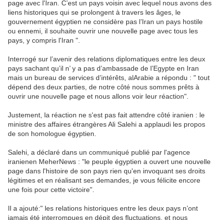
page avec l'Iran. C’est un pays voisin avec lequel nous avons des
liens historiques qui se prolongent à travers les âges, le
gouvernement égyptien ne considère pas l’Iran un pays hostile
ou ennemi, il souhaite ouvrir une nouvelle page avec tous les
pays, y compris l'Iran ".
Interrogé sur l’avenir des relations diplomatiques entre les deux
pays sachant qu’il n’ y a pas d’ambassade de l’Egypte en Iran
mais un bureau de services d’intérêts, alArabie a répondu : " tout
dépend des deux parties, de notre côté nous sommes prêts à
ouvrir une nouvelle page et nous allons voir leur réaction".
Justement, la réaction ne s'est pas fait attendre côté iranien : le
ministre des affaires étrangères Ali Salehi a applaudi les propos
de son homologue égyptien.
Salehi, a déclaré dans un communiqué publié par l'agence
iranienen MeherNews : "le peuple égyptien a ouvert une nouvelle
page dans l'histoire de son pays rien qu'en invoquant ses droits
légitimes et en réalisant ses demandes, je vous félicite encore
une fois pour cette victoire".
Il a ajouté:" les relations historiques entre les deux pays n’ont
jamais été interrompues en dépit des fluctuations, et nous