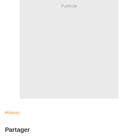
Publicité
#chiron
Partager