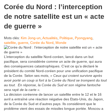
Corée du Nord : l’interception
de notre satellite est un « acte
de guerre »
Mots clés:
Kim Jong-un
,
Actualités
,
Politique
,
Pyongyang
,
satellite
,
guerre
,
Corée du Nord
,
Monde
L’interception du satellite Nord-coréen, lancé dans un but
pacifique, sera considérée comme un acte de guerre, qui aura
des conséquences catastrophiques. C’est ce qu’a déclaré le
président du comité Nord-coréen pour une unification pacifique
de la Corée. Selon ses mots,
« Ceux qui croient survivre après
avoir porté un coup si fort à la Corée du Nord se trompent du tout
au tout. En réponse, la Corée du Sud et son régime fantoche
sera rayé de la carte ».
La décision coréenne de lancer un satellite entre le 12 et le 16
avril a entraîné une réaction négative des Etats-Unis, du Japon,
de la Corée du Sud et d’autres pays. Ils considèrent que le
problème vient des essais de missiles longue portée. Moscou a