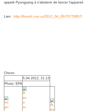
appelé Pyongyang à s’abstenir de lancer l’appareil.
Lien :
http://french.ruvr.ru/2012_04_05/70770857/
Chiron
5.04.2012, 21:13
Photo: EPA