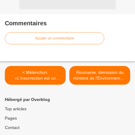
Commentaires
Ajouter un commentaire
< Mélenchon:
Roumanie: démission du
«L'insurrection est un
ministre de l'Environnement
devoir sacré de la
soupçonné de corruption >
République»
Hébergé par Overblog
Top articles
Pages
Contact