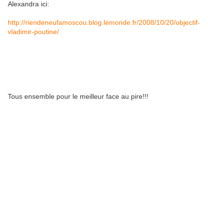
Alexandra ici:
http://riendeneufamoscou.blog.lemonde.fr/2008/10/20/objectif-
vladimir-poutine/
Tous ensemble pour le meilleur face au pire!!!