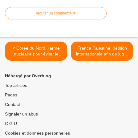
Ajouter un commentaire
< Corée du Nord: l'arme
France Palestine: pétition
nucléaire pour éviter le
internationale afin de juger
"scénario Irakien"
les crimes de guerres
israéliens notamment à
Gaza" >
Hébergé par Overblog
Top articles
Pages
Contact
Signaler un abus
C.G.U.
Cookies et données personnelles