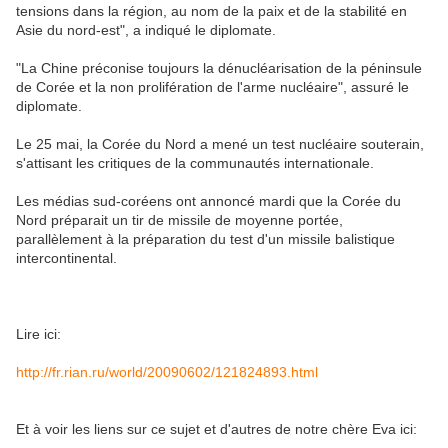
tensions dans la région, au nom de la paix et de la stabilité en
Asie du nord-est", a indiqué le diplomate.
"La Chine préconise toujours la dénucléarisation de la péninsule
de Corée et la non prolifération de l'arme nucléaire", assuré le
diplomate.
Le 25 mai, la Corée du Nord a mené un test nucléaire souterain,
s'attisant les critiques de la communautés internationale.
Les médias sud-coréens ont annoncé mardi que la Corée du
Nord préparait un tir de missile de moyenne portée,
parallèlement à la préparation du test d'un missile balistique
intercontinental.
Lire ici:
http://fr.rian.ru/world/20090602/121824893.html
Et à voir les liens sur ce sujet et d'autres de notre chère Eva ici: